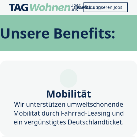
Über
Benefits
Ausbildung
FAQ
Zu unseren Jobs
uns
Unsere Benefits:
Mobilität
Wir unterstützen umweltschonende
Mobilität durch Fahrrad-Leasing und
ein vergünstigtes Deutschlandticket.