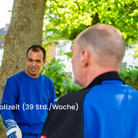
ollzeit (39 Std./Woche)